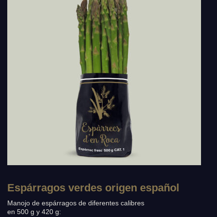
Espárragos verdes origen español
Manojo de espárragos de diferentes calibres
en 500 g y 420 g: