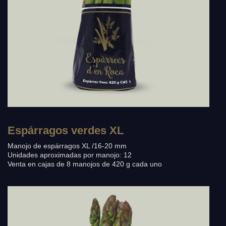
Espárragos verdes XL
Manojo de espárragos XL /16-20 mm
Unidades aproximadas por manojo: 12
Venta en cajas de 8 manojos de 420 g cada uno